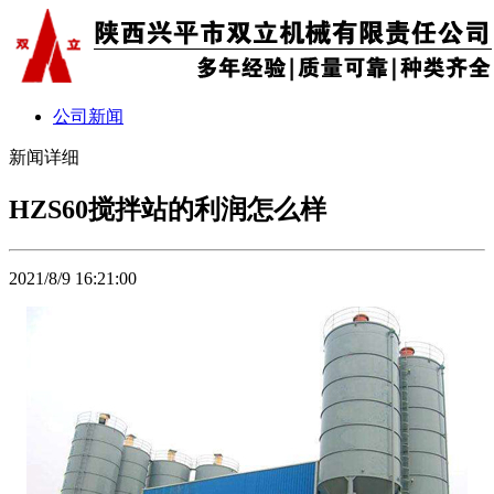
公司新闻
新闻详细
HZS60搅拌站的利润怎么样
2021/8/9 16:21:00