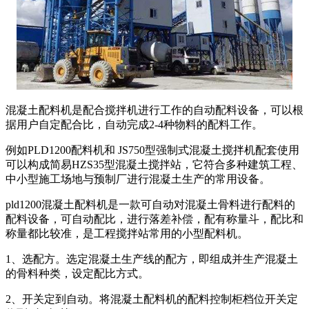
混凝土配料机是配合搅拌机进行工作的自动配料设备，可以根
据用户自定配合比，自动完成2-4种物料的配料工作。
例如PLD1200配料机和 JS750型强制式混凝土搅拌机配套使用
可以构成简易HZS35型混凝土搅拌站，它符合多种建筑工程、
中小型施工场地与预制厂进行混凝土生产的常用设备。
pld1200混凝土配料机是一款可自动对混凝土骨料进行配料的
配料设备，可自动配比，进行落差补偿，配有称量斗，配比和
称量都比较准，是工程搅拌站常用的小型配料机。
1、选配方。选定混凝土生产线的配方，即组成并生产混凝土
的骨料种类，设定配比方式。
2、开关定到自动。将混凝土配料机的配料控制柜档位开关定