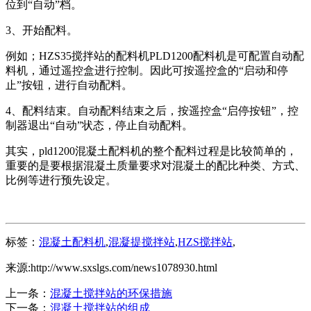
位到“自动”档。
3、开始配料。
例如；HZS35搅拌站的配料机PLD1200配料机是可配置自动配
料机，通过遥控盒进行控制。因此可按遥控盒的“启动和停
止”按钮，进行自动配料。
4、配料结束。自动配料结束之后，按遥控盒“启停按钮”，控
制器退出“自动”状态，停止自动配料。
其实，pld1200混凝土配料机的整个配料过程是比较简单的，
重要的是要根据混凝土质量要求对混凝土的配比种类、方式、
比例等进行预先设定。
标签：
混凝土配料机
,
混凝提搅拌站
,
HZS搅拌站
,
来源:http://www.sxslgs.com/news1078930.html
上一条：
混凝土搅拌站的环保措施
下一条：
混凝土搅拌站的组成