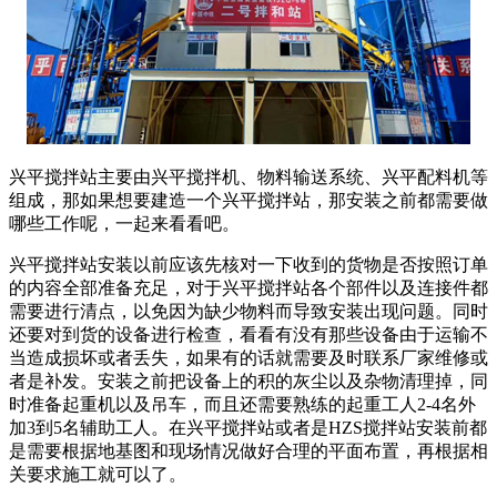
兴平搅拌站主要由兴平搅拌机、物料输送系统、兴平配料机等
组成，那如果想要建造一个兴平搅拌站，那安装之前都需要做
哪些工作呢，一起来看看吧。
兴平搅拌站安装以前应该先核对一下收到的货物是否按照订单
的内容全部准备充足，对于兴平搅拌站各个部件以及连接件都
需要进行清点，以免因为缺少物料而导致安装出现问题。同时
还要对到货的设备进行检查，看看有没有那些设备由于运输不
当造成损坏或者丢失，如果有的话就需要及时联系厂家维修或
者是补发。安装之前把设备上的积的灰尘以及杂物清理掉，同
时准备起重机以及吊车，而且还需要熟练的起重工人2-4名外
加3到5名辅助工人。在兴平搅拌站或者是HZS搅拌站安装前都
是需要根据地基图和现场情况做好合理的平面布置，再根据相
关要求施工就可以了。