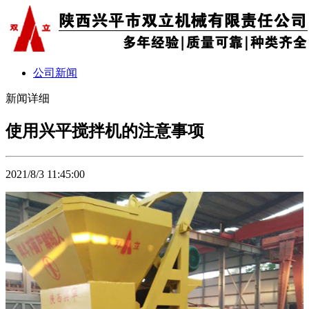
公司新闻
新闻详细
使用兴平搅拌机的注意事项
2021/8/3 11:45:00