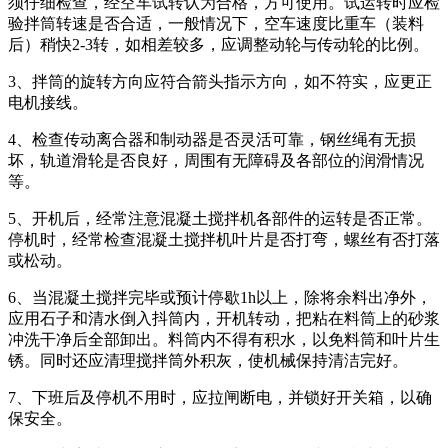
须仔细检查，经空车试转认为合格，方可使用。试运转时应检
验拌筒转速是否合适，一般情况下，空车速度比重车（装料
后）稍快2-3转，如相差较多，应调整动轮与传动轮的比例。
3、拌筒的旋转方向应符合箭头指示方向，如不符实，应更正
电机接线。
4、检查传动离合器和制动器是否灵活可靠，钢丝绳有无损
坏，轨道滑轮是否良好，周围有无障碍及各部位的润滑情况
等。
5、开机后，经常注意混凝土搅拌机各部件的运转是否正常。
停机时，经常检查混凝土搅拌机叶片是否打弯，螺丝有否打落
或松动。
6、当混凝土搅拌完毕或预计停歇1h以上，除将余料出净外，
应用石子和清水倒入抖筒内，开机转动，把粘在料筒上的砂浆
冲洗干净后全部卸出。料筒内不得有积水，以免料筒和叶片生
锈。同时还应清理搅拌筒外积灰，使机械保持清洁完好。
7、下班后及停机不用时，应拉闸断电，并锁好开关箱，以确
保安全。