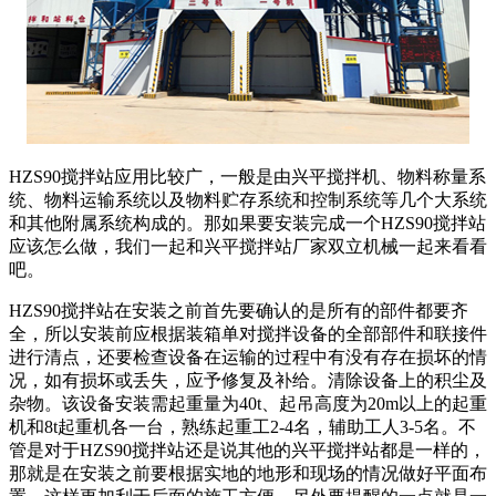
HZS90搅拌站应用比较广，一般是由兴平搅拌机、物料称量系
统、物料运输系统以及物料贮存系统和控制系统等几个大系统
和其他附属系统构成的。那如果要安装完成一个HZS90搅拌站
应该怎么做，我们一起和兴平搅拌站厂家双立机械一起来看看
吧。
HZS90搅拌站在安装之前首先要确认的是所有的部件都要齐
全，所以安装前应根据装箱单对搅拌设备的全部部件和联接件
进行清点，还要检查设备在运输的过程中有没有存在损坏的情
况，如有损坏或丢失，应予修复及补给。清除设备上的积尘及
杂物。该设备安装需起重量为40t、起吊高度为20m以上的起重
机和8t起重机各一台，熟练起重工2-4名，辅助工人3-5名。不
管是对于HZS90搅拌站还是说其他的兴平搅拌站都是一样的，
那就是在安装之前要根据实地的地形和现场的情况做好平面布