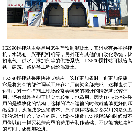
HZS90搅拌站主要是用来生产预制混凝土，其组成有兴平搅拌
机，水泥仓，兴平配料机等，另外还有其他的自动化系统，比
如电气、供水、添加剂等的供给系统。HZS90搅拌站可以给高
铁、建筑、路桥等工程供给混凝土。
HZS90搅拌站采用快装式结构，这样更加省时，也更加便捷，
它是将复杂的部件调试工序在出厂前就全部完成，这样也便于
运输，对于有些施工现场经常会频繁的搬迁的情况就比较适
用。还有就是有些工期会比较短，也适用。因为HZS搅拌站采
用的是模块化的结构，这样的话在运输的时候就能够更好的压
缩空间，从而减少运输成本。兴平搅拌站很多都采用的是免基
础的设计理论，这样的话。让您在建造HZS搅拌站的时候就不
用像以前一样要花费高昂的费用去制作基础。不仅能缩短建站
的时间，还更加经济。