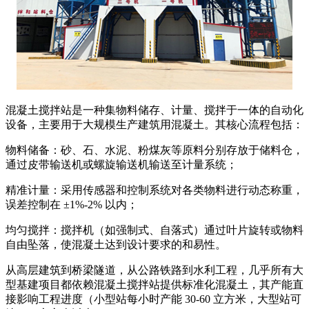
混凝土搅拌站是一种集物料储存、计量、搅拌于一体的自动化
设备，主要用于大规模生产建筑用混凝土。其核心流程包括：​
物料储备：砂、石、水泥、粉煤灰等原料分别存放于储料仓，
通过皮带输送机或螺旋输送机输送至计量系统；​
精准计量：采用传感器和控制系统对各类物料进行动态称重，
误差控制在 ±1%-2% 以内；​
均匀搅拌：搅拌机（如强制式、自落式）通过叶片旋转或物料
自由坠落，使混凝土达到设计要求的和易性。​
从高层建筑到桥梁隧道，从公路铁路到水利工程，几乎所有大
型基建项目都依赖混凝土搅拌站提供标准化混凝土，其产能直
接影响工程进度（小型站每小时产能 30-60 立方米，大型站可